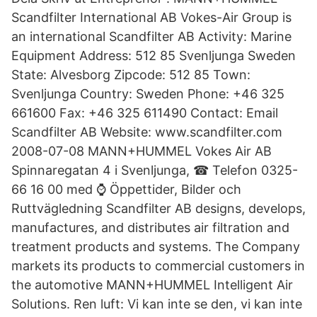
Scandfilter International AB Vokes-Air Group is
an international Scandfilter AB Activity: Marine
Equipment Address: 512 85 Svenljunga Sweden
State: Alvesborg Zipcode: 512 85 Town:
Svenljunga Country: Sweden Phone: +46 325
661600 Fax: +46 325 611490 Contact: Email
Scandfilter AB Website: www.scandfilter.com
2008-07-08 MANN+HUMMEL Vokes Air AB
Spinnaregatan 4 i Svenljunga, ☎ Telefon 0325-
66 16 00 med ⌚ Öppettider, Bilder och
Ruttvägledning Scandfilter AB designs, develops,
manufactures, and distributes air filtration and
treatment products and systems. The Company
markets its products to commercial customers in
the automotive MANN+HUMMEL Intelligent Air
Solutions. Ren luft: Vi kan inte se den, vi kan inte