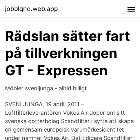
jobblqnd.web.app
Rädslan sätter fart
på tillverkningen
GT - Expressen
Möbler svenljunga - alltid billigt
SVENLJUNGA, 19 april, 2011 –
Luftfilterleverantören Vokes Air döper om sitt
svenska dotterbolag Scandfilter i syfte att skapa
en gemensam europeisk varumärkesidentitet
under namnet Vokes Air. Det tidigare Scandfilter