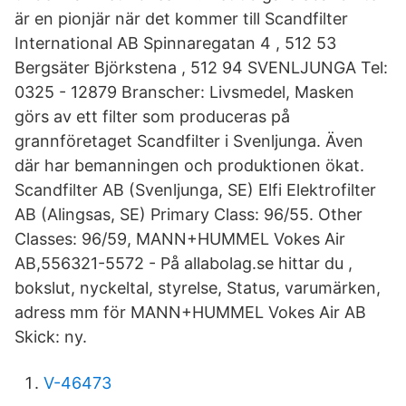
är en pionjär när det kommer till Scandfilter
International AB Spinnaregatan 4 , 512 53
Bergsäter Björkstena , 512 94 SVENLJUNGA Tel:
0325 - 12879 Branscher: Livsmedel, Masken
görs av ett filter som produceras på
grannföretaget Scandfilter i Svenljunga. Även
där har bemanningen och produktionen ökat.
Scandfilter AB (Svenljunga, SE) Elfi Elektrofilter
AB (Alingsas, SE) Primary Class: 96/55. Other
Classes: 96/59, MANN+HUMMEL Vokes Air
AB,556321-5572 - På allabolag.se hittar du ,
bokslut, nyckeltal, styrelse, Status, varumärken,
adress mm för MANN+HUMMEL Vokes Air AB
Skick: ny.
V-46473