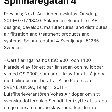
Spinnaregatan 4
Previous; Next. Auktionen avslutas. Onsdag,
2019-07-17 13:40. Auktionen Scandfilter AB
designs, develops, manufactures, and distributes
air filtration and treatment products and
systems. Spinnaregatan 4 Svenljunga, 51285
Sweden.
- Certifieringarna hos ISO 9001 och 14001
klarade vi av för ett par år sedan och nu jobbar
vi med QS 9000, som är ett krav för att få jobba
med bilindustrin, berättar Arne Petersson.
SVENLJUNGA, 19 april, 2011 –
Luftfilterleverantören Vokes Air döper om sitt
svenska dotterbolag Scandfilter i syfte att skapa
en gemensam europeisk varumärkesidentitet