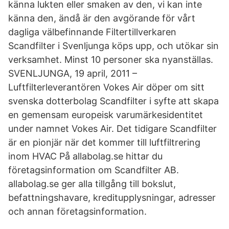
känna lukten eller smaken av den, vi kan inte
känna den, ändå är den avgörande för vårt
dagliga välbefinnande Filtertillverkaren
Scandfilter i Svenljunga köps upp, och utökar sin
verksamhet. Minst 10 personer ska nyanställas.
SVENLJUNGA, 19 april, 2011 –
Luftfilterleverantören Vokes Air döper om sitt
svenska dotterbolag Scandfilter i syfte att skapa
en gemensam europeisk varumärkesidentitet
under namnet Vokes Air. Det tidigare Scandfilter
är en pionjär när det kommer till luftfiltrering
inom HVAC På allabolag.se hittar du
företagsinformation om Scandfilter AB.
allabolag.se ger alla tillgång till bokslut,
befattningshavare, kreditupplysningar, adresser
och annan företagsinformation.