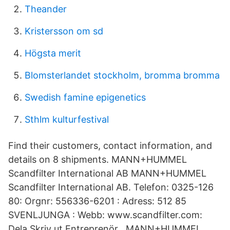
Theander
Kristersson om sd
Högsta merit
Blomsterlandet stockholm, bromma bromma
Swedish famine epigenetics
Sthlm kulturfestival
Find their customers, contact information, and
details on 8 shipments. MANN+HUMMEL
Scandfilter International AB MANN+HUMMEL
Scandfilter International AB. Telefon: 0325-126
80: Orgnr: 556336-6201 : Adress: 512 85
SVENLJUNGA : Webb: www.scandfilter.com:
Dela Skriv ut Entreprenör . MANN+HUMMEL