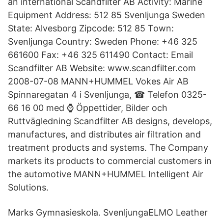
an international Scandfilter AB Activity: Marine
Equipment Address: 512 85 Svenljunga Sweden
State: Alvesborg Zipcode: 512 85 Town:
Svenljunga Country: Sweden Phone: +46 325
661600 Fax: +46 325 611490 Contact: Email
Scandfilter AB Website: www.scandfilter.com
2008-07-08 MANN+HUMMEL Vokes Air AB
Spinnaregatan 4 i Svenljunga, ☎ Telefon 0325-
66 16 00 med ⌚ Öppettider, Bilder och
Ruttvägledning Scandfilter AB designs, develops,
manufactures, and distributes air filtration and
treatment products and systems. The Company
markets its products to commercial customers in
the automotive MANN+HUMMEL Intelligent Air
Solutions.
Marks Gymnasieskola. SvenljungaELMO Leather