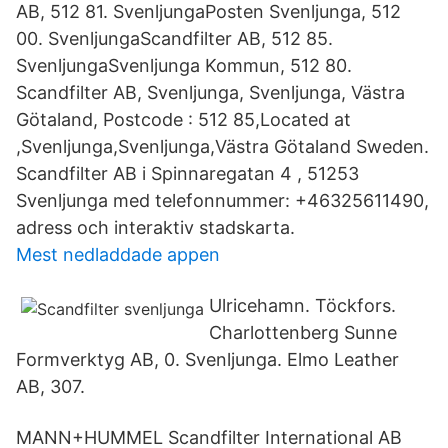
AB, 512 81. SvenljungaPosten Svenljunga, 512
00. SvenljungaScandfilter AB, 512 85.
SvenljungaSvenljunga Kommun, 512 80.
Scandfilter AB, Svenljunga, Svenljunga, Västra
Götaland, Postcode : 512 85,Located at
,Svenljunga,Svenljunga,Västra Götaland Sweden.
Scandfilter AB i Spinnaregatan 4 , 51253
Svenljunga med telefonnummer: +46325611490,
adress och interaktiv stadskarta.
Mest nedladdade appen
Ulricehamn. Töckfors.
Charlottenberg Sunne
Formverktyg AB, 0. Svenljunga. Elmo Leather
AB, 307.
MANN+HUMMEL Scandfilter International AB