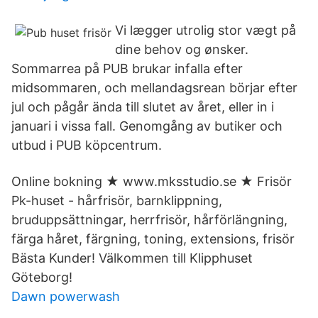
Vi lægger utrolig stor vægt på
dine behov og ønsker.
Sommarrea på PUB brukar infalla efter
midsommaren, och mellandagsrean börjar efter
jul och pågår ända till slutet av året, eller in i
januari i vissa fall. Genomgång av butiker och
utbud i PUB köpcentrum.
Online bokning ★ www.mksstudio.se ★ Frisör
Pk-huset - hårfrisör, barnklippning,
bruduppsättningar, herrfrisör, hårförlängning,
färga håret, färgning, toning, extensions, frisör
Bästa Kunder! Välkommen till Klipphuset
Göteborg!
Dawn powerwash