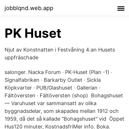
jobblqnd.web.app
PK Huset
Njut av Konstnatten i Festvåning 4:an Husets
uppfräschade
salonger. Nacka Forum · PK-Huset (Plan -1) ·
Signalfabriken · Barkarby Outlet · Sickla
Köpkvarter · PUB/Glashuset · Gallerian ·
Fältöversten · Fältöversten (shop) Bohagshuset
— Varuhuset var sammansatt av olika
byggnadsdelar, som skapades mellan 1912 och
1959, då det så kallade "Bohagshuset" vid Öppet
Hus120 minuter, KostnadsfriMer info. Boka.