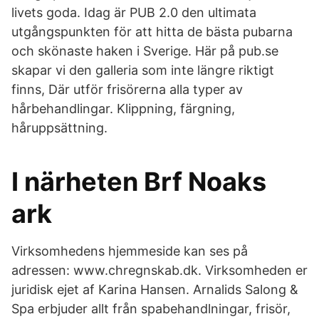
livets goda. Idag är PUB 2.0 den ultimata
utgångspunkten för att hitta de bästa pubarna
och skönaste haken i Sverige. Här på pub.se
skapar vi den galleria som inte längre riktigt
finns, Där utför frisörerna alla typer av
hårbehandlingar. Klippning, färgning,
håruppsättning.
I närheten Brf Noaks
ark
Virksomhedens hjemmeside kan ses på
adressen: www.chregnskab.dk. Virksomheden er
juridisk ejet af Karina Hansen. Arnalids Salong &
Spa erbjuder allt från spabehandlningar, frisör,