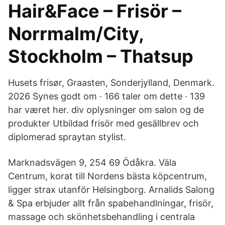
Hair&Face – Frisör –
Norrmalm/City,
Stockholm – Thatsup
Husets frisør, Graasten, Sonderjylland, Denmark.
2026 Synes godt om · 166 taler om dette · 139
har været her. div oplysninger om salon og de
produkter Utbildad frisör med gesällbrev och
diplomerad spraytan stylist.
Marknadsvägen 9, 254 69 Ödåkra. Väla
Centrum, korat till Nordens bästa köpcentrum,
ligger strax utanför Helsingborg. Arnalids Salong
& Spa erbjuder allt från spabehandlningar, frisör,
massage och skönhetsbehandling i centrala