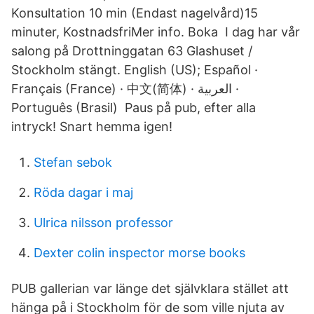
Konsultation 10 min (Endast nagelvård)15
minuter, KostnadsfriMer info. Boka I dag har vår
salong på Drottninggatan 63 Glashuset /
Stockholm stängt. English (US); Español ·
Français (France) · 中文(简体) · العربية ·
Português (Brasil) Paus på pub, efter alla
intryck! Snart hemma igen!
Stefan sebok
Röda dagar i maj
Ulrica nilsson professor
Dexter colin inspector morse books
PUB gallerian var länge det självklara stället att
hänga på i Stockholm för de som ville njuta av