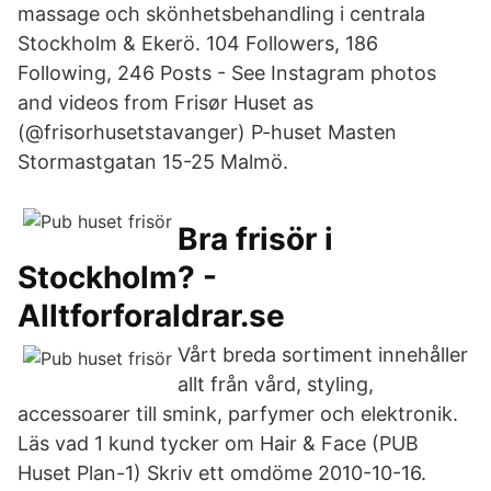
massage och skönhetsbehandling i centrala
Stockholm & Ekerö. 104 Followers, 186
Following, 246 Posts - See Instagram photos
and videos from Frisør Huset as
(@frisorhusetstavanger) P-huset Masten
Stormastgatan 15-25 Malmö.
Bra frisör i
Stockholm? -
Alltforforaldrar.se
Vårt breda sortiment innehåller
allt från vård, styling,
accessoarer till smink, parfymer och elektronik.
Läs vad 1 kund tycker om Hair & Face (PUB
Huset Plan-1) Skriv ett omdöme 2010-10-16.