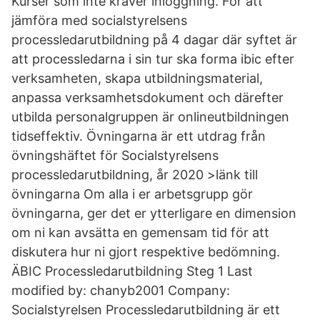
Kurser som inte kräver inloggning. För att
jämföra med socialstyrelsens
processledarutbildning på 4 dagar där syftet är
att processledarna i sin tur ska forma ibic efter
verksamheten, skapa utbildningsmaterial,
anpassa verksamhetsdokument och därefter
utbilda personalgruppen är onlineutbildningen
tidseffektiv. Övningarna är ett utdrag från
övningshäftet för Socialstyrelsens
processledarutbildning, år 2020 >länk till
övningarna Om alla i er arbetsgrupp gör
övningarna, ger det er ytterligare en dimension
om ni kan avsätta en gemensam tid för att
diskutera hur ni gjort respektive bedömning.
ÄBIC Processledarutbildning Steg 1 Last
modified by: chanyb2001 Company:
Socialstyrelsen Processledarutbildning är ett