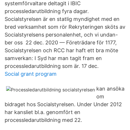
systemförvaltare deltagit i IBIC
processledarutbildning fyra dagar.
Socialstyrelsen är en statlig myndighet med en
bred verksamhet som rör Rekryteringen sköts av
Socialstyrelsens personalenhet, och vi undan-
ber oss 22 dec. 2020 — Företrädare för 1177,
Socialstyrelsen och RCC har haft ett bra möte
samverkan​: I Syd har man tagit fram en
processledarutbildning som är. 17 dec.
Social grant program
kan ansöka
om
bidraget hos Socialstyrelsen. Under Under 2012
har kansliet bl.a. genomfört en
processledarutbildning med 22.