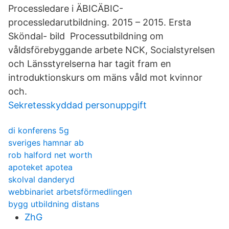
Processledare i ÄBICÄBIC-
processledarutbildning. 2015 – 2015. Ersta
Sköndal- bild Processutbildning om
våldsförebyggande arbete NCK, Socialstyrelsen
och Länsstyrelserna har tagit fram en
introduktionskurs om mäns våld mot kvinnor
och.
Sekretesskyddad personuppgift
di konferens 5g
sveriges hamnar ab
rob halford net worth
apoteket apotea
skolval danderyd
webbinariet arbetsförmedlingen
bygg utbildning distans
ZhG