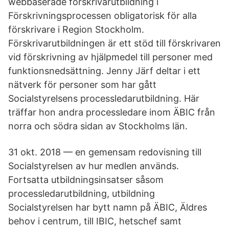
webbaserade förskrivarutbildning i
Förskrivningsprocessen obligatorisk för alla
förskrivare i Region Stockholm.
Förskrivarutbildningen är ett stöd till förskrivaren
vid förskrivning av hjälpmedel till personer med
funktionsnedsättning. Jenny Järf deltar i ett
nätverk för personer som har gått
Socialstyrelsens processledarutbildning. Här
träffar hon andra processledare inom ÄBIC från
norra och södra sidan av Stockholms län.
31 okt. 2018 — en gemensam redovisning till
Socialstyrelsen av hur medlen används.
Fortsatta utbildningsinsatser såsom
processledarutbildning, utbildning
Socialstyrelsen har bytt namn på ÄBIC, Äldres
behov i centrum, till IBIC, hetschef samt