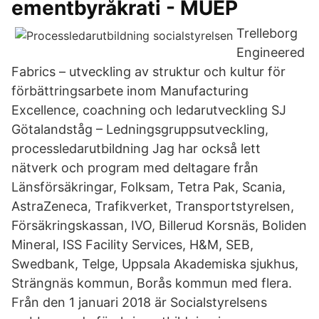
ementbyråkrati - MUEP
Trelleborg
Engineered
Fabrics – utveckling av struktur och kultur för
förbättringsarbete inom Manufacturing
Excellence, coachning och ledarutveckling SJ
Götalandståg – Ledningsgruppsutveckling,
processledarutbildning Jag har också lett
nätverk och program med deltagare från
Länsförsäkringar, Folksam, Tetra Pak, Scania,
AstraZeneca, Trafikverket, Transportstyrelsen,
Försäkringskassan, IVO, Billerud Korsnäs, Boliden
Mineral, ISS Facility Services, H&M, SEB,
Swedbank, Telge, Uppsala Akademiska sjukhus,
Strängnäs kommun, Borås kommun med flera.
Från den 1 januari 2018 är Socialstyrelsens