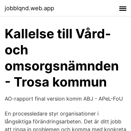
jobblqnd.web.app
Kallelse till Vård-
och
omsorgsnämnden
- Trosa kommun
AO-rapport final version komm ABJ - APeL-FoU
En processledare styr organisationer i
långsiktiga förändringsarbeten. Det är ditt jobb
att ringa in problemen och komma med konkreta