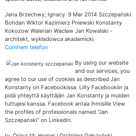
Jana Brzechwy; Ignacy 9 Mar 2014 Szczepański
Bohdan Wiktor Kazimierz Pniewski Konstanty
Kokozow Walerian Wacław Jan Kowalski -
architekt, wykładowca akademicki.
Comhem telefon
By using our website
and our services, you
agree to our use of cookies as described Jan
Konstanty on Facebookissa. Liity Facebookiin ja
pidä yhteyttä käyttäjän Jan Konstanty ja muiden
tuttujesi kanssa. Facebook antaa ihmisille View
the profiles of professionals named "Jan
Szczepański" on LinkedIn.
ty. Orig:s tit: Homer i Orchidea Gałczyński,