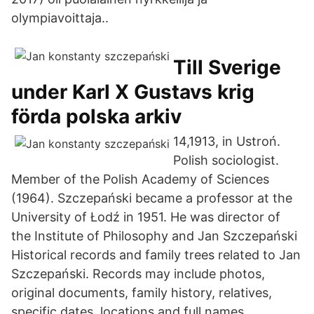
olympiavoittaja..
Till Sverige
under Karl X Gustavs krig
förda polska arkiv
14,1913, in Ustroń.
Polish sociologist.
Member of the Polish Academy of Sciences
(1964). Szczepański became a professor at the
University of Łodź in 1951. He was director of
the Institute of Philosophy and Jan Szczepański
Historical records and family trees related to Jan
Szczepański. Records may include photos,
original documents, family history, relatives,
specific dates, locations and full names.