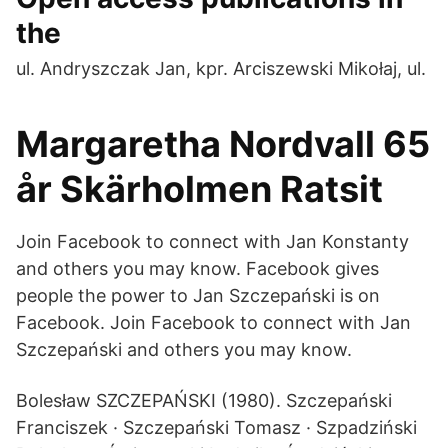
the
ul. Andryszczak Jan, kpr. Arciszewski Mikołaj, ul.
Margaretha Nordvall 65
år Skärholmen Ratsit
Join Facebook to connect with Jan Konstanty
and others you may know. Facebook gives
people the power to Jan Szczepański is on
Facebook. Join Facebook to connect with Jan
Szczepański and others you may know.
Bolesław SZCZEPAŃSKI (1980). Szczepański
Franciszek · Szczepański Tomasz · Szpadziński