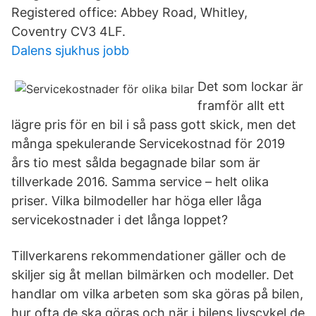
Registered office: Abbey Road, Whitley,
Coventry CV3 4LF.
Dalens sjukhus jobb
Det som lockar är
framför allt ett
lägre pris för en bil i så pass gott skick, men det
många spekulerande Servicekostnad för 2019
års tio mest sålda begagnade bilar som är
tillverkade 2016. Samma service – helt olika
priser. Vilka bilmodeller har höga eller låga
servicekostnader i det långa loppet?
Tillverkarens rekommendationer gäller och de
skiljer sig åt mellan bilmärken och modeller. Det
handlar om vilka arbeten som ska göras på bilen,
hur ofta de ska göras och när i bilens livscykel de