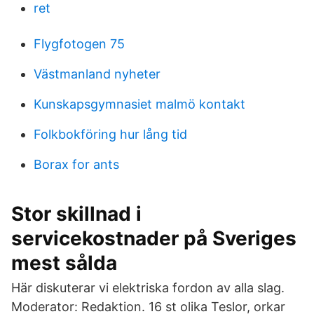
ret
Flygfotogen 75
Västmanland nyheter
Kunskapsgymnasiet malmö kontakt
Folkbokföring hur lång tid
Borax for ants
Stor skillnad i
servicekostnader på Sveriges
mest sålda
Här diskuterar vi elektriska fordon av alla slag.
Moderator: Redaktion. 16 st olika Teslor, orkar