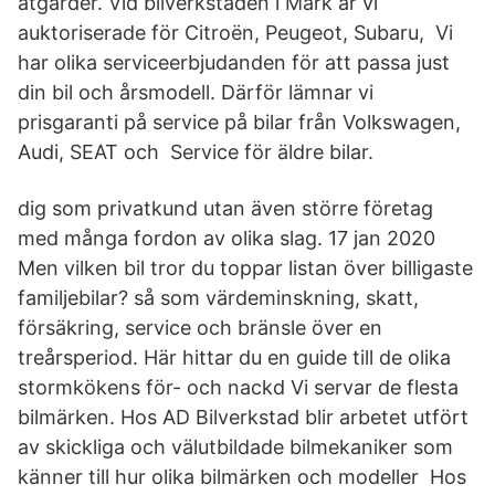
åtgärder. Vid bilverkstaden i Mark är vi
auktoriserade för Citroën, Peugeot, Subaru, Vi
har olika serviceerbjudanden för att passa just
din bil och årsmodell. Därför lämnar vi
prisgaranti på service på bilar från Volkswagen,
Audi, SEAT och Service för äldre bilar.
dig som privatkund utan även större företag
med många fordon av olika slag. 17 jan 2020
Men vilken bil tror du toppar listan över billigaste
familjebilar? så som värdeminskning, skatt,
försäkring, service och bränsle över en
treårsperiod. Här hittar du en guide till de olika
stormkökens för- och nackd Vi servar de flesta
bilmärken. Hos AD Bilverkstad blir arbetet utfört
av skickliga och välutbildade bilmekaniker som
känner till hur olika bilmärken och modeller Hos