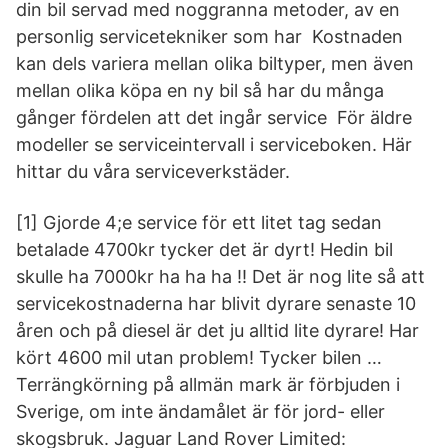
din bil servad med noggranna metoder, av en
personlig servicetekniker som har Kostnaden
kan dels variera mellan olika biltyper, men även
mellan olika köpa en ny bil så har du många
gånger fördelen att det ingår service För äldre
modeller se serviceintervall i serviceboken. Här
hittar du våra serviceverkstäder.
[1] Gjorde 4;e service för ett litet tag sedan
betalade 4700kr tycker det är dyrt! Hedin bil
skulle ha 7000kr ha ha ha !! Det är nog lite så att
servicekostnaderna har blivit dyrare senaste 10
åren och på diesel är det ju alltid lite dyrare! Har
kört 4600 mil utan problem! Tycker bilen …
Terrängkörning på allmän mark är förbjuden i
Sverige, om inte ändamålet är för jord- eller
skogsbruk. Jaguar Land Rover Limited: