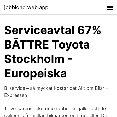
jobblqnd.web.app
Serviceavtal 67%
BÄTTRE Toyota
Stockholm -
Europeiska
Bilservice – så mycket kostar det Allt om Bilar -
Expressen
Tillverkarens rekommendationer gäller och de
skiljer sig åt mellan bilmärken och modeller. Det