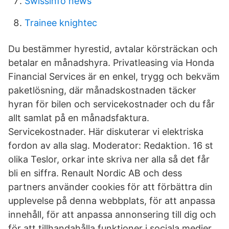
Swissinfo news
Trainee knightec
Du bestämmer hyrestid, avtalar körsträckan och
betalar en månadshyra. Privatleasing via Honda
Financial Services är en enkel, trygg och bekväm
paketlösning, där månadskostnaden täcker
hyran för bilen och servicekostnader och du får
allt samlat på en månadsfaktura.
Servicekostnader. Här diskuterar vi elektriska
fordon av alla slag. Moderator: Redaktion. 16 st
olika Teslor, orkar inte skriva ner alla så det får
bli en siffra. Renault Nordic AB och dess
partners använder cookies för att förbättra din
upplevelse på denna webbplats, för att anpassa
innehåll, för att anpassa annonsering till dig och
för att tillhandahålla funktioner i sociala medier.