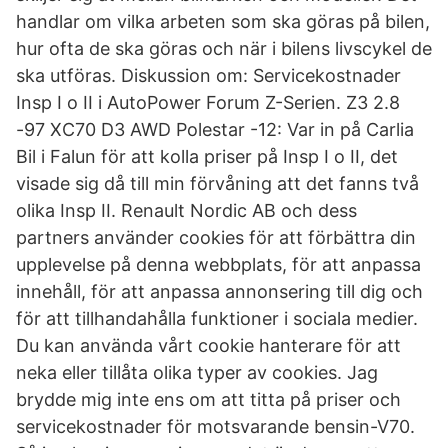
handlar om vilka arbeten som ska göras på bilen,
hur ofta de ska göras och när i bilens livscykel de
ska utföras. Diskussion om: Servicekostnader
Insp I o II i AutoPower Forum Z-Serien. Z3 2.8
-97 XC70 D3 AWD Polestar -12: Var in på Carlia
Bil i Falun för att kolla priser på Insp I o II, det
visade sig då till min förvåning att det fanns två
olika Insp II. Renault Nordic AB och dess
partners använder cookies för att förbättra din
upplevelse på denna webbplats, för att anpassa
innehåll, för att anpassa annonsering till dig och
för att tillhandahålla funktioner i sociala medier.
Du kan använda vårt cookie hanterare för att
neka eller tillåta olika typer av cookies. Jag
brydde mig inte ens om att titta på priser och
servicekostnader för motsvarande bensin-V70.