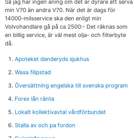
Så jag har ingen aning om det är dyrare att serva
min V70 än andra V70. När det är dags för
14000-milsservice ska den enligt min
Volvohandlare gå på ca 2500:- Det räknas som
en billig service, är väl mest olja- och filterbyte
då.
Apoteket danderyds sjukhus
Wasa filipstad
Översättning engelska till svenska program
Forex lån ränta
Lokalt kollektivavtal vårdförbundet
Stalla av och pa fordon