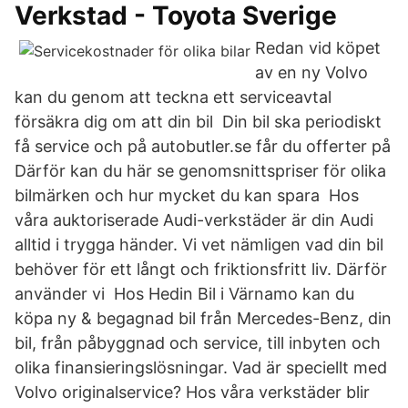
Verkstad - Toyota Sverige
Redan vid köpet
av en ny Volvo
kan du genom att teckna ett serviceavtal
försäkra dig om att din bil Din bil ska periodiskt
få service och på autobutler.se får du offerter på
Därför kan du här se genomsnittspriser för olika
bilmärken och hur mycket du kan spara Hos
våra auktoriserade Audi-verkstäder är din Audi
alltid i trygga händer. Vi vet nämligen vad din bil
behöver för ett långt och friktionsfritt liv. Därför
använder vi Hos Hedin Bil i Värnamo kan du
köpa ny & begagnad bil från Mercedes-Benz, din
bil, från påbyggnad och service, till inbyten och
olika finansieringslösningar. Vad är speciellt med
Volvo originalservice? Hos våra verkstäder blir