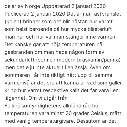
delar av Norge Uppdaterad 2 januari 2020
Publicerad 2 januari 2020 Det är när fastbränslet
(kolen) brinner som det blir nästan hur varmt
som helst beroende på hur mycke blästerluft
man har och hur väl man stänger inne värmen.
Det kanske går att höja temperaturen på
gasbranden om man hade någon form av
sekundärluft (som en modern braskamin/panna)
men det e ju inte aktuellt i en ässja. Även om
sommaren i år inte riktigt nått upp till samma
värmenivå är det bra att känna till vad som gäller
kring hur varmt respektive kallt det får vara i en
lägenhet. Om vi utgår från
Folkhälsomyndighetens allmäna råd bör
temperaturen vara minst 20 grader Celsius, mätt
med vanlig temperaturgivare. Dessutom är det