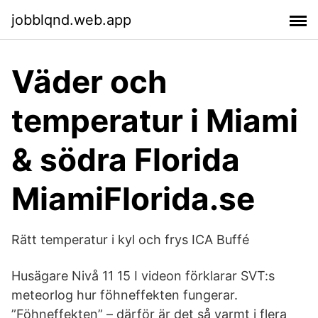
jobblqnd.web.app
Väder och
temperatur i Miami
& södra Florida
MiamiFlorida.se
Rätt temperatur i kyl och frys ICA Buffé
Husägare Nivå 11 15 I videon förklarar SVT:s
meteorlog hur föhneffekten fungerar.
”Föhneffekten” – därför är det så varmt i flera