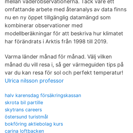
mellan väderobservationerna. Tack vare ett
omfattande arbete med återanalys av data finns
nu en ny öppet tillgänglig datamängd som
kombinerar observationer med
modellberäkningar för att beskriva hur klimatet
har förändrats i Arktis från 1998 till 2019.
Varma länder månad för månad. Välj vilken
månad du vill resa i, så ger värmeguiden tips på
var du kan resa för sol och perfekt temperatur!
Ulrica nilsson professor
halv karensdag försäkringskassan
skrota bil partille
skytrans careers
östersund turistmål
bokföring aktiebolag kurs
carina loftbacken