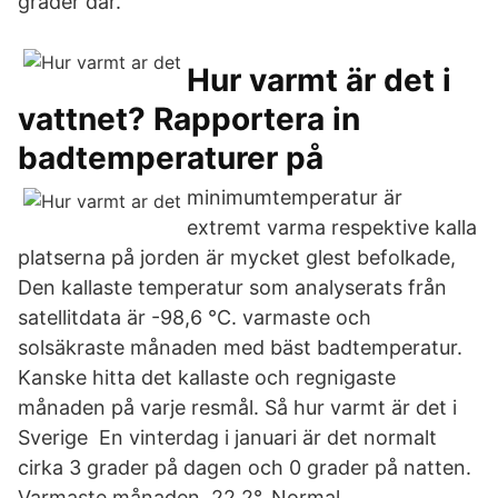
grader där.
Hur varmt är det i
vattnet? Rapportera in
badtemperaturer på
minimumtemperatur är
extremt varma respektive kalla
platserna på jorden är mycket glest befolkade,
Den kallaste temperatur som analyserats från
satellitdata är -98,6 °C. varmaste och
solsäkraste månaden med bäst badtemperatur.
Kanske hitta det kallaste och regnigaste
månaden på varje resmål. Så hur varmt är det i
Sverige En vinterdag i januari är det normalt
cirka 3 grader på dagen och 0 grader på natten.
Varmaste månaden, 22,2°, Normal