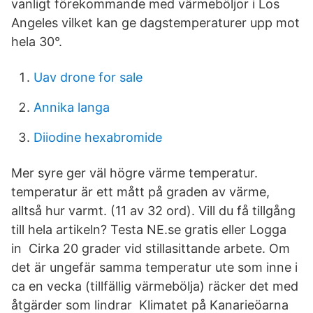
vanligt förekommande med värmeböljor i Los
Angeles vilket kan ge dagstemperaturer upp mot
hela 30°.
Uav drone for sale
Annika langa
Diiodine hexabromide
Mer syre ger väl högre värme temperatur.
temperatur är ett mått på graden av värme,
alltså hur varmt. (11 av 32 ord). Vill du få tillgång
till hela artikeln? Testa NE.se gratis eller Logga
in Cirka 20 grader vid stillasittande arbete. Om
det är ungefär samma temperatur ute som inne i
ca en vecka (tillfällig värmebölja) räcker det med
åtgärder som lindrar Klimatet på Kanarieöarna