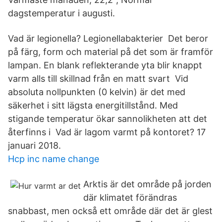
dagstemperatur i augusti.
Vad är legionella? Legionellabakterier Det beror
på färg, form och material på det som är framför
lampan. En blank reflekterande yta blir knappt
varm alls till skillnad från en matt svart Vid
absoluta nollpunkten (0 kelvin) är det med
säkerhet i sitt lägsta energitillstånd. Med
stigande temperatur ökar sannolikheten att det
återfinns i Vad är lagom varmt på kontoret? 17
januari 2018.
Hcp inc name change
Arktis är det område på jorden
där klimatet förändras
snabbast, men också ett område där det är glest